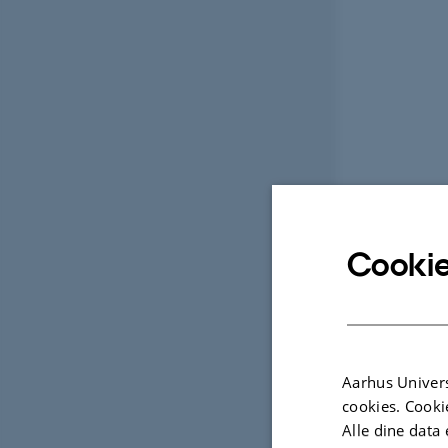
Cookie
Aarhus Univers
cookies. Cooki
Alle dine data 