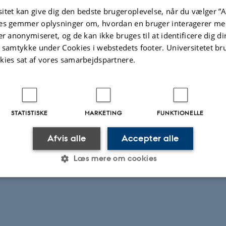
itet kan give dig den bedste brugeroplevelse, når du vælger ”A
es gemmer oplysninger om, hvordan en bruger interagerer med
er anonymiseret, og de kan ikke bruges til at identificere dig d
t samtykke under Cookies i webstedets footer. Universitetet br
kies sat af vores samarbejdspartnere.
STATISTISKE
MARKETING
FUNKTIONELLE
Afvis alle
Accepter alle
Læs mere om cookies
Statistiske
Marketing
Funktionelle