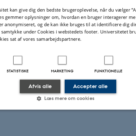
itet kan give dig den bedste brugeroplevelse, når du vælger ”A
es gemmer oplysninger om, hvordan en bruger interagerer med
er anonymiseret, og de kan ikke bruges til at identificere dig d
t samtykke under Cookies i webstedets footer. Universitetet br
kies sat af vores samarbejdspartnere.
STATISTISKE
MARKETING
FUNKTIONELLE
Afvis alle
Accepter alle
Læs mere om cookies
Statistiske
Marketing
Funktionelle