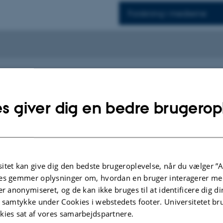
Forskning i medierne
tion
s giver dig en bedre brugerop
itet kan give dig den bedste brugeroplevelse, når du vælger ”A
es gemmer oplysninger om, hvordan en bruger interagerer med
er anonymiseret, og de kan ikke bruges til at identificere dig d
t samtykke under Cookies i webstedets footer. Universitetet br
kies sat af vores samarbejdspartnere.