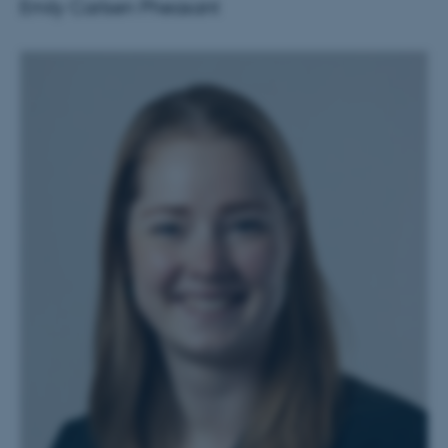
Emily Carlsen Pheasant