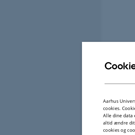
Cookie
Aarhus Univers
cookies. Cooki
Alle dine data 
altid ændre di
cookies og coo