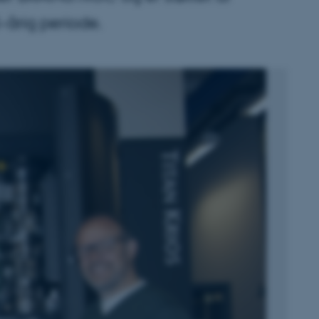
-årig periode.