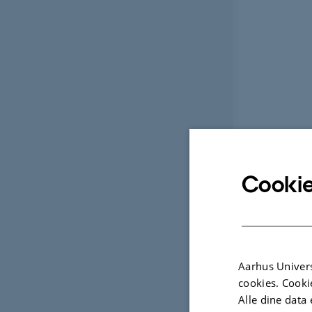
Cookie
Aarhus Univers
cookies. Cooki
Alle dine data 