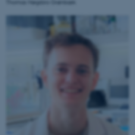
Thomas Høgsbro Grønbæk