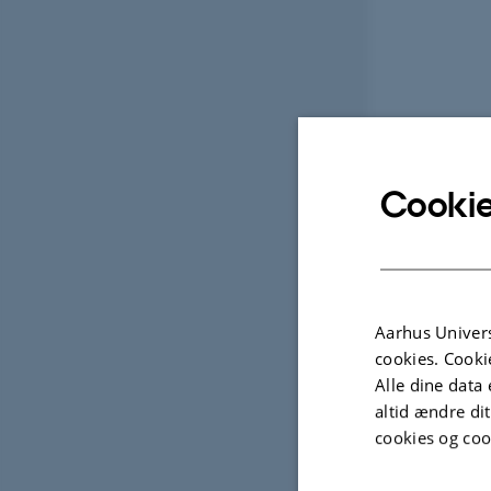
Cookie
Aarhus Univers
cookies. Cooki
Alle dine data 
altid ændre di
cookies og coo