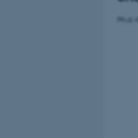
Ph.d.-