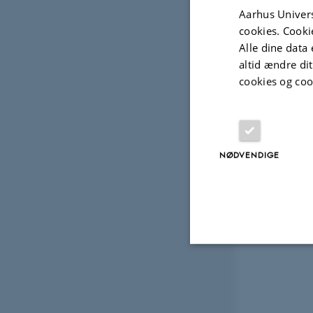
Aarhus Univers
cookies. Cooki
Alle dine data 
altid ændre di
cookies og coo
NØDVENDIGE
Nødvendige