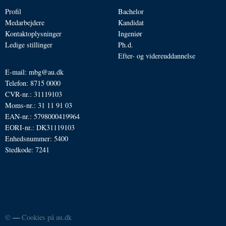
Profil
Bachelor
Medarbejdere
Kandidat
Kontaktoplysninger
Ingeniør
Ledige stillinger
Ph.d.
Efter- og videreuddannelse
E-mail: mbg@au.dk
Telefon: 8715 0000
CVR-nr.: 31119103
Moms-nr.: 31 11 91 03
EAN-nr.: 5798000419964
EORI-nr.: DK31119103
Enhedsnummer: 5400
Stedkode: 7241
©
—
Cookies på au.dk