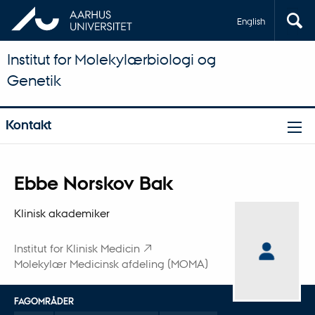
English
Institut for Molekylærbiologi og
Genetik
Kontakt
Titel
Ebbe Norskov Bak
Primær tilknytning
Klinisk akademiker
Institut for Klinisk Medicin
Molekylær Medicinsk afdeling (MOMA)
FAGOMRÅDER