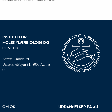
INSTITUT FOR
MOLEKYLÆRBIOLOGI OG
GENETIK
Aarhus Universitet
Universitetsbyen 81, 8000 Aarhus
C
OM OS
UDDANNELSER PÅ AU