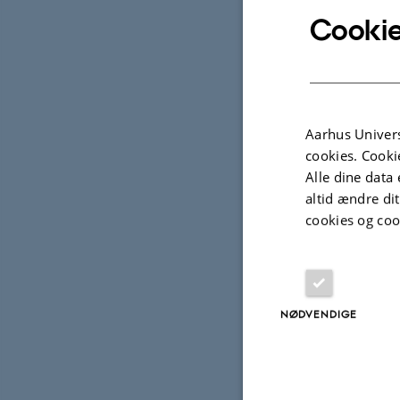
Cookie
Aarhus Univers
cookies. Cooki
Alle dine data 
altid ændre di
cookies og coo
NØDVENDIGE