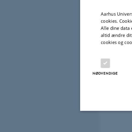
Aarhus Univers
cookies. Cooki
Alle dine data 
altid ændre di
cookies og coo
NØDVENDIGE
Nødvendige