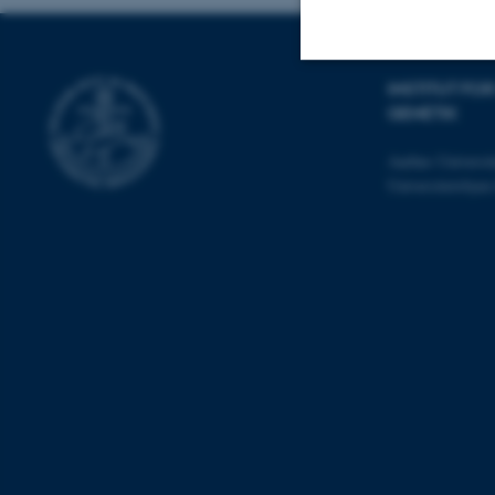
INSTITUT F
Nødvendige
GENETIK
Aarhus Universit
Universitetsbye
Nødvendige cooki
grundlæggende fu
cookies.
Navn
be_typo_user
fe_typo_user