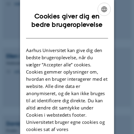
majkenvk@mbg.au.dk
M
Cookies giver dig en
ENGLISH
bedre brugeroplevelse
DANISH
Aarhus Universitet kan give dig den
Ellen Schmidt
Kristoffersen
bedste brugeroplevelse, når du
Studerende
vælger ”Accepter alle” cookies.
esk@mbg.au.dk
Cookies gemmer oplysninger om,
M
hvordan en bruger interagerer med et
website. Alle dine data er
anonymiseret, og de kan ikke bruges
til at identificere dig direkte. Du kan
altid ændre dit samtykke under
Cookies i webstedets footer.
Universitetet bruger egne cookies og
David
Landry
cookies sat af vores
Postdoc